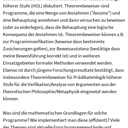
höherer Stufe (HOL) diskutiert. Theorembeweiser sind
Programme, die eine Menge von Annahmen ("Axiome") und
eine Behauptung annehmen und dann versuchen zu beweisen
(oder zu widerlegen), dass die Behauptung eine logische
Konsequenz der Annahmen ist. Theorembeweiser können z.B.
zur Programmverfikation (beweise dass bestimmte
Zusicherungen gelten), zur Beweisassistenz (bestätige dass
meine Beweisführung korrekt ist) und in weiteren
Einsatzgebieten formaler Methoden verwendet werden.
Ebenso ist durch jüngere Forschungsresultate bestätigt, dass
insbesondere Theorembeweiser für Prädikatenlogik höherer
Stufe für die Verfikation/Analyse von Argumenten aus der
theoretischen Philosophie/Metaphysik eingesetzt werden
können.
Was sind die mathematischen Grundlagen für solche
Programme? Wie implementiert man diese (effizient)? Viele
der Themen sind aktuelle Forschungsgegenstände und