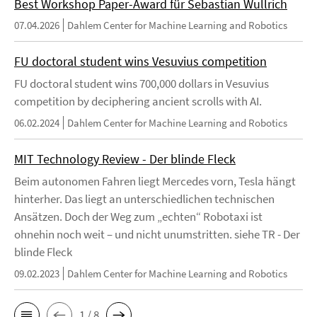
Best Workshop Paper-Award für Sebastian Wullrich
07.04.2026
Dahlem Center for Machine Learning and Robotics
FU doctoral student wins Vesuvius competition
FU doctoral student wins 700,000 dollars in Vesuvius
competition by deciphering ancient scrolls with AI.
06.02.2024
Dahlem Center for Machine Learning and Robotics
MIT Technology Review - Der blinde Fleck
Beim autonomen Fahren liegt Mercedes vorn, Tesla hängt
hinterher. Das liegt an unterschiedlichen technischen
Ansätzen. Doch der Weg zum „echten“ Robotaxi ist
ohnehin noch weit – und nicht unumstritten. siehe TR - Der
blinde Fleck
09.02.2023
Dahlem Center for Machine Learning and Robotics
1 / 8