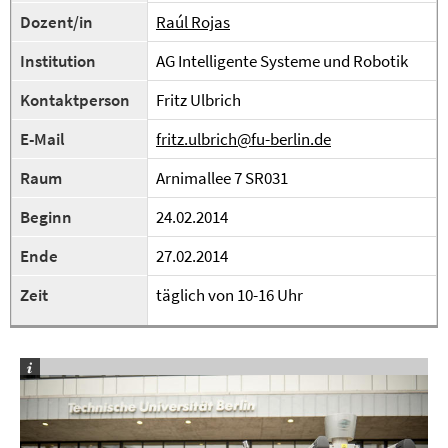
Dozent/in
Raúl Rojas
Institution
AG Intelligente Systeme und Robotik
Kontaktperson
Fritz Ulbrich
E-Mail
fritz.ulbrich@fu-berlin.de
Raum
Arnimallee 7 SR031
Beginn
24.02.2014
Ende
27.02.2014
Zeit
täglich von 10-16 Uhr