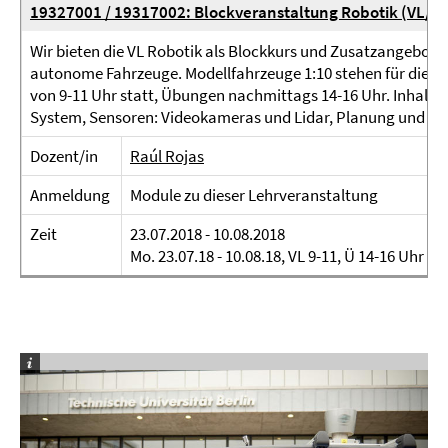
19327001 / 19317002: Blockveranstaltung Robotik (VL/Ü)
Wir bieten die VL Robotik als Blockkurs und Zusatzangebot i
autonome Fahrzeuge. Modellfahrzeuge 1:10 stehen für die Ü
von 9-11 Uhr statt, Übungen nachmittags 14-16 Uhr. Inhalte
System, Sensoren: Videokameras und Lidar, Planung und Nav
Dozent/in
Raúl Rojas
Anmeldung
Module zu dieser Lehrveranstaltung
Zeit
23.07.2018 - 10.08.2018
Mo. 23.07.18 - 10.08.18, VL 9-11, Ü 14-16 Uhr