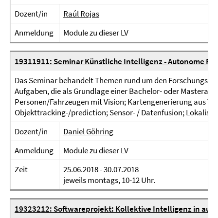
Dozent/in
Raúl Rojas
Anmeldung
Module zu dieser LV
19311911: Seminar Künstliche Intelligenz - Autonome Fa
Das Seminar behandelt Themen rund um den Forschungsber
Aufgaben, die als Grundlage einer Bachelor- oder Masterarbe
Personen/Fahrzeugen mit Vision; Kartengenerierung aus T
Objekttracking-/prediction; Sensor- / Datenfusion; Lokalisie
Dozent/in
Daniel Göhring
Anmeldung
Module zu dieser LV
Zeit
25.06.2018 - 30.07.2018
jeweils montags, 10-12 Uhr.
19323212: Softwareprojekt: Kollektive Intelligenz in a