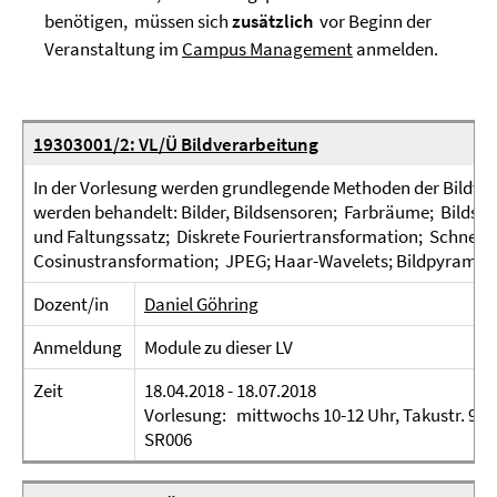
benötigen, müssen sich
zusätzlich
vor Beginn der
Veranstaltung im
Campus Management
anmelden.
19303001/2: VL/Ü Bildverarbeitung
In der Vorlesung werden grundlegende Methoden der Bildver
werden behandelt: Bilder, Bildsensoren; Farbräume; Bildsta
und Faltungssatz; Diskrete Fouriertransformation; Schnelle
Cosinustransformation; JPEG; Haar-Wavelets; Bildpyramiden
Dozent/in
Daniel Göhring
Anmeldung
Module zu dieser LV
Zeit
18.04.2018 - 18.07.2018
Vorlesung: mittwochs 10-12 Uhr, Takustr. 9, S
SR006