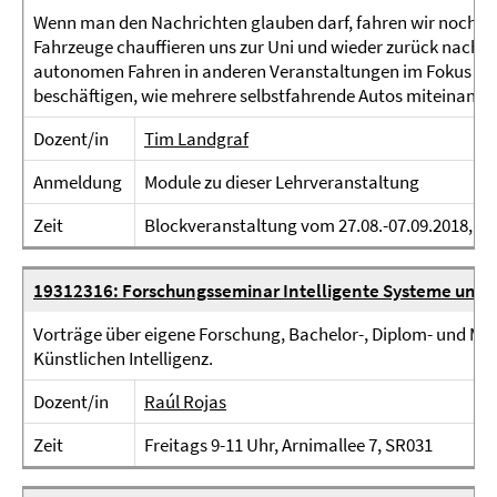
Wenn man den Nachrichten glauben darf, fahren wir noch v
Fahrzeuge chauffieren uns zur Uni und wieder zurück nach 
autonomen Fahren in anderen Veranstaltungen im Fokus steh
beschäftigen, wie mehrere selbstfahrende Autos miteinander
Dozent/in
Tim Landgraf
Anmeldung
Module zu dieser Lehrveranstaltung
Zeit
Blockveranstaltung vom 27.08.-07.09.2018, täg
19312316: Forschungsseminar Intelligente Systeme und 
Vorträge über eigene Forschung, Bachelor-, Diplom- und Mas
Künstlichen Intelligenz.
Dozent/in
Raúl Rojas
Zeit
Freitags 9-11 Uhr, Arnimallee 7, SR031