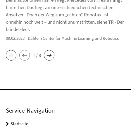
Beim autonomen Fahren liegt Mercedes vorn, Tesla hängt
hinterher. Das liegt an unterschiedlichen technischen
Ansätzen. Doch der Weg zum „echten“ Robotaxi ist
ohnehin noch weit – und nicht unumstritten. siehe TR - Der
blinde Fleck
09.02.2023
Dahlem Center for Machine Learning and Robotics
1 / 8
Service-Navigation
Startseite