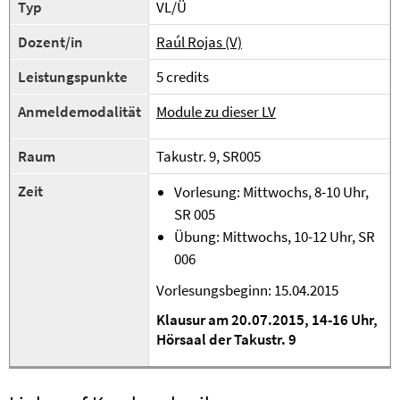
Typ
VL/Ü
Dozent/in
Raúl Rojas (V)
Leistungspunkte
5 credits
Anmeldemodalität
Module zu dieser LV
Raum
Takustr. 9, SR005
Zeit
Vorlesung: Mittwochs, 8-10 Uhr,
SR 005
Übung: Mittwochs, 10-12 Uhr, SR
006
Vorlesungsbeginn: 15.04.2015
Klausur am 20.07.2015, 14-16 Uhr,
Hörsaal der Takustr. 9