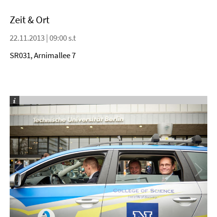
Zeit & Ort
22.11.2013 | 09:00 s.t
SR031, Arnimallee 7