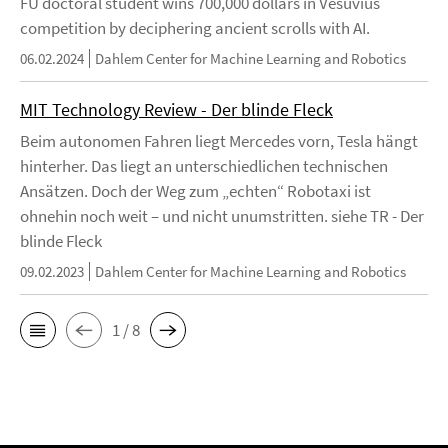
FU doctoral student wins 700,000 dollars in Vesuvius
competition by deciphering ancient scrolls with AI.
06.02.2024
Dahlem Center for Machine Learning and Robotics
MIT Technology Review - Der blinde Fleck
Beim autonomen Fahren liegt Mercedes vorn, Tesla hängt
hinterher. Das liegt an unterschiedlichen technischen
Ansätzen. Doch der Weg zum „echten“ Robotaxi ist
ohnehin noch weit – und nicht unumstritten. siehe TR - Der
blinde Fleck
09.02.2023
Dahlem Center for Machine Learning and Robotics
1 / 8