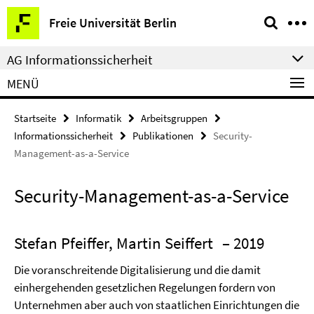
Springe
Service-
Freie Universität Berlin
direkt
Navigation
zu
AG Informationssicherheit
Inhalt
MENÜ
Startseite
Informatik
Arbeitsgruppen
Informationssicherheit
Publikationen
Security-
Management-as-a-Service
Security-Management-as-a-Service
Stefan Pfeiffer, Martin Seiffert
– 2019
Die voranschreitende Digitalisierung und die damit
einhergehenden gesetzlichen Regelungen fordern von
Unternehmen aber auch von staatlichen Einrichtungen die