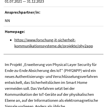
01.07.2021 — 31.12.2023
Ansprechpartner/in:
NN
Homepage:
https://www.forschung-it-sicherheit-
kommunikationssysteme.de/projekte/phy2app
Im Projekt „Erweiterung von Physical Layer Security für
Ende-zu-Ende Absicherung des IoT“ (PHY2APP) wird ein
neues Authentisierungs- und Verschlüsselungsverfahren
entwickelt, das Sicherheitslücken im Smart Home
vermeiden soll. Das Verfahren setzt bei der
Kommunikation der IoT-Geräte auf der physikalischen
Ebene an, auf der Informationen als elektromagnetische
Signale vorliegen. Anders als übliche