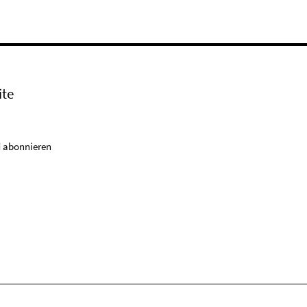
ite
 abonnieren