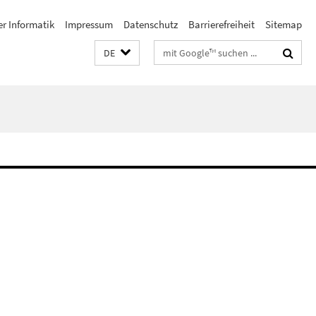
er Informatik
Impressum
Datenschutz
Barrierefreiheit
Sitemap
Suchbegriffe
DE