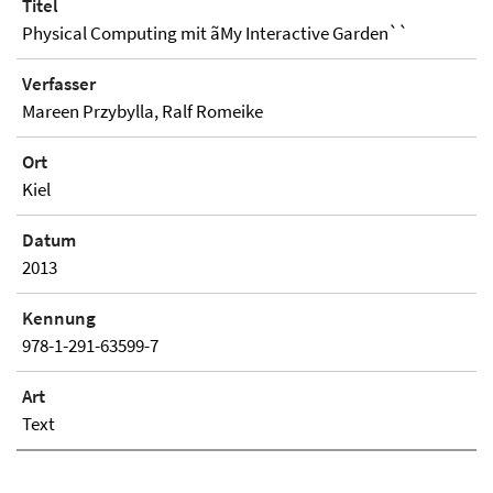
Titel
Physical Computing mit ãMy Interactive Garden``
Verfasser
Mareen Przybylla, Ralf Romeike
Ort
Kiel
Datum
2013
Kennung
978-1-291-63599-7
Art
Text