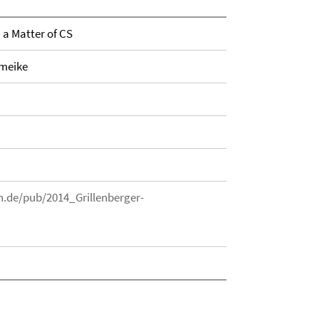
a Matter of CS
omeike
.de/pub/2014_Grillenberger-