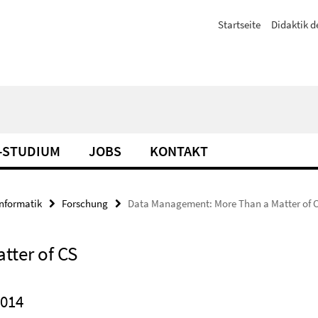
Startseite
Didaktik d
-STUDIUM
JOBS
KONTAKT
Informatik
Forschung
Data Management: More Than a Matter of 
ter of CS
2014