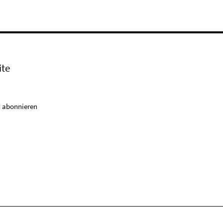
ite
 abonnieren