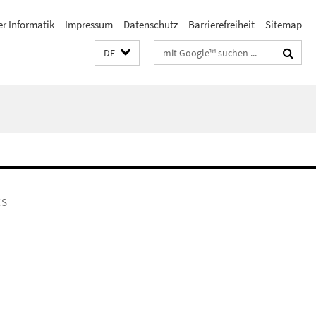
er Informatik
Impressum
Datenschutz
Barrierefreiheit
Sitemap
Suchbegriffe
DE
CS