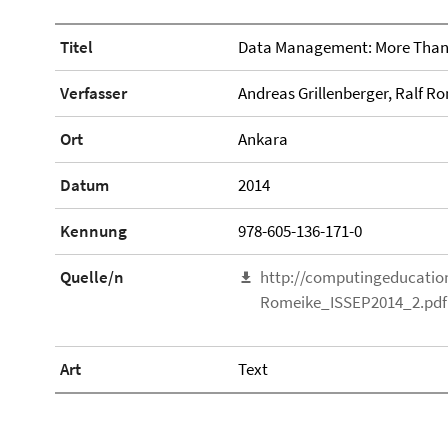
Titel
Data Management: More Than 
Verfasser
Andreas Grillenberger, Ralf R
Ort
Ankara
Datum
2014
Kennung
978-605-136-171-0
Quelle/n
http://computingeducation
Romeike_ISSEP2014_2.pdf
Art
Text