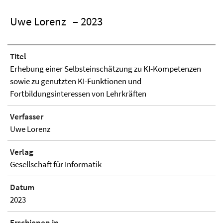
Uwe Lorenz
– 2023
Titel
Erhebung einer Selbsteinschätzung zu KI-Kompetenzen
sowie zu genutzten KI-Funktionen und
Fortbildungsinteressen von Lehrkräften
Verfasser
Uwe Lorenz
Verlag
Gesellschaft für Informatik
Datum
2023
Erschienen in