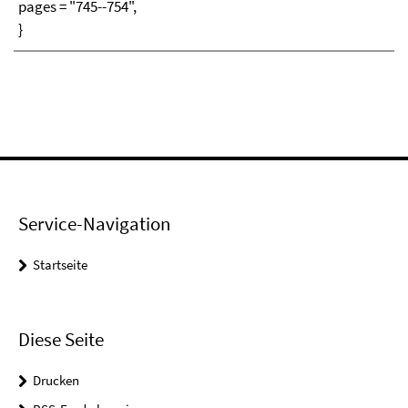
pages = "745--754",
}
Service-Navigation
Startseite
Diese Seite
Drucken