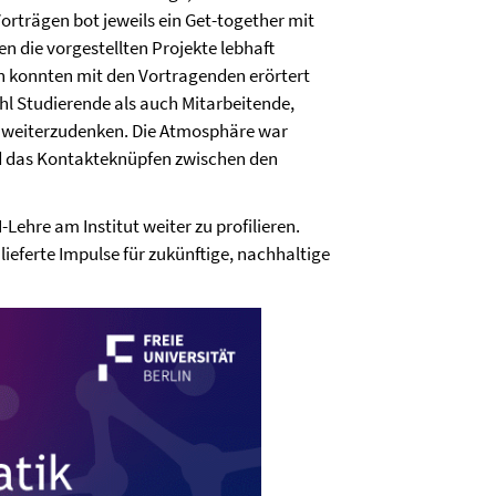
rträgen bot jeweils ein Get-together mit
 die vorgestellten Projekte lebhaft
en konnten mit den Vortragenden erörtert
l Studierende als auch Mitarbeitende,
n weiterzudenken. Die Atmosphäre war
nd das Kontakteknüpfen zwischen den
-Lehre am Institut weiter zu profilieren.
lieferte Impulse für zukünftige, nachhaltige