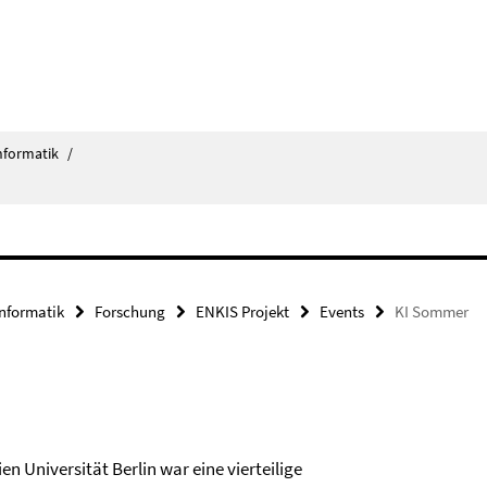
nformatik
/
Informatik
Forschung
ENKIS Projekt
Events
KI Sommer
n Universität Berlin war eine vierteilige