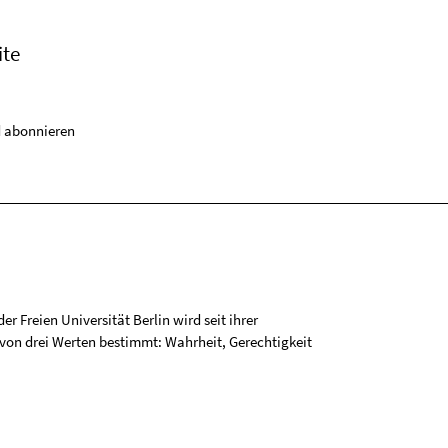
ite
 abonnieren
r Freien Universität Berlin wird seit ihrer
on drei Werten bestimmt: Wahrheit, Gerechtigkeit