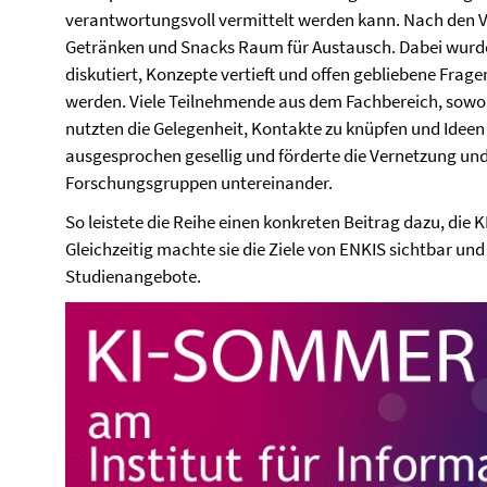
verantwortungsvoll vermittelt werden kann. Nach den Vo
Getränken und Snacks Raum für Austausch. Dabei wurden
diskutiert, Konzepte vertieft und offen gebliebene Frag
werden. Viele Teilnehmende aus dem Fachbereich, sowoh
nutzten die Gelegenheit, Kontakte zu knüpfen und Idee
ausgesprochen gesellig und förderte die Vernetzung u
Forschungsgruppen untereinander.
So leistete die Reihe einen konkreten Beitrag dazu, die KI
Gleichzeitig machte sie die Ziele von ENKIS sichtbar und 
Studienangebote.