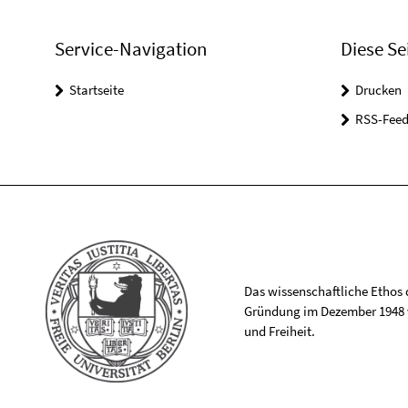
Service-Navigation
Diese Se
Startseite
Drucken
RSS-Feed
Das wissenschaftliche Ethos de
Gründung im Dezember 1948 v
und Freiheit.