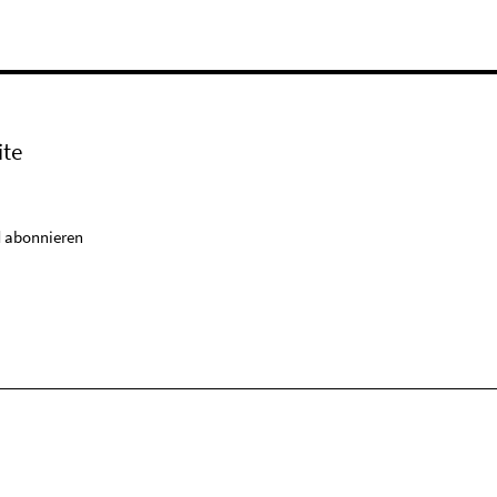
ite
 abonnieren