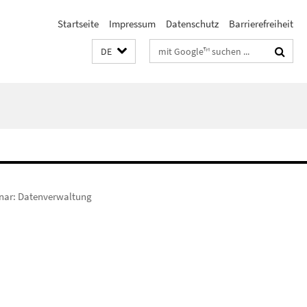
Startseite
Impressum
Datenschutz
Barrierefreiheit
Suchbegriffe
DE
nar: Datenverwaltung