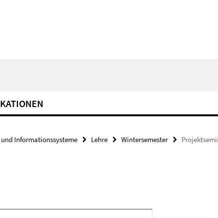
IKATIONEN
und Informationssysteme
Lehre
Wintersemester
Projektsemi