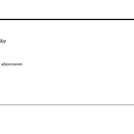
ite
 abonnieren