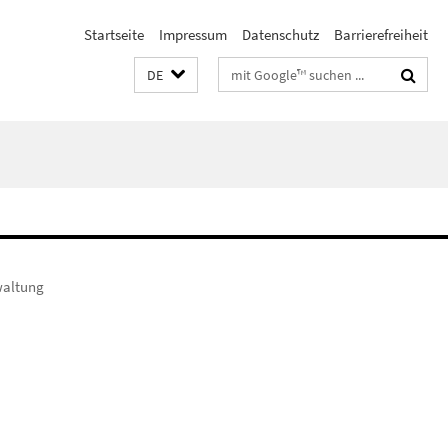
Startseite
Impressum
Datenschutz
Barrierefreiheit
Suchbegriffe
DE
waltung