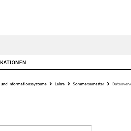
IKATIONEN
und Informationssysteme
Lehre
Sommersemester
Datenver