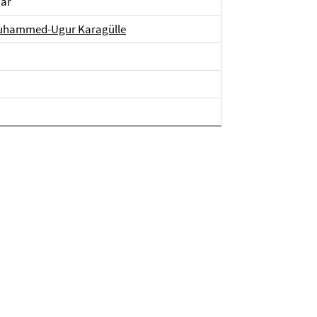
ar
hammed-Ugur Karagülle