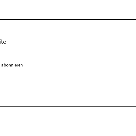
ite
 abonnieren