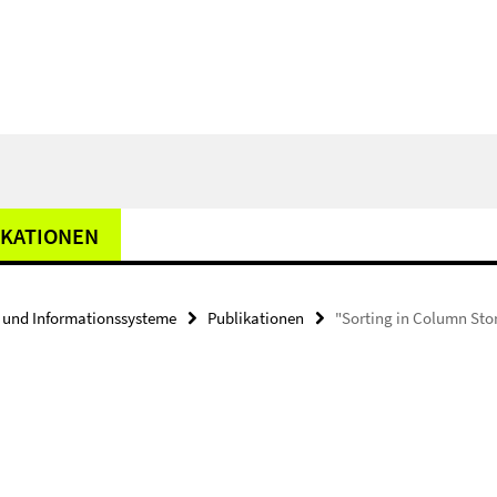
IKATIONEN
und Informationssysteme
Publikationen
"Sorting in Column Sto