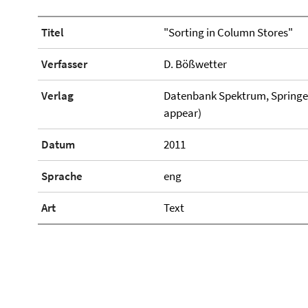
Titel
"Sorting in Column Stores"
Verfasser
D. Bößwetter
Verlag
Datenbank Spektrum, Springer Be
appear)
Datum
2011
Sprache
eng
Art
Text