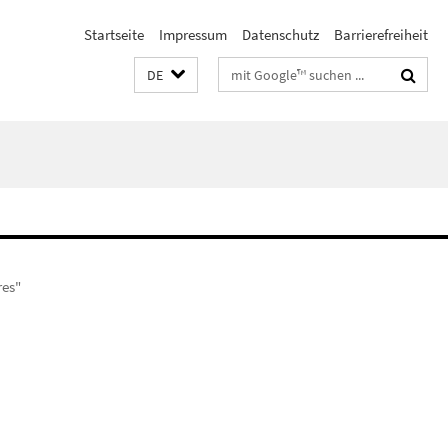
Startseite
Impressum
Datenschutz
Barrierefreiheit
Suchbegriffe
DE
res"