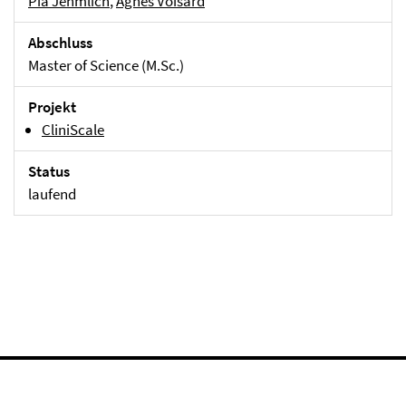
Pia Jehmlich
,
Agnès Voisard
Abschluss
Master of Science (M.Sc.)
Projekt
CliniScale
Status
laufend