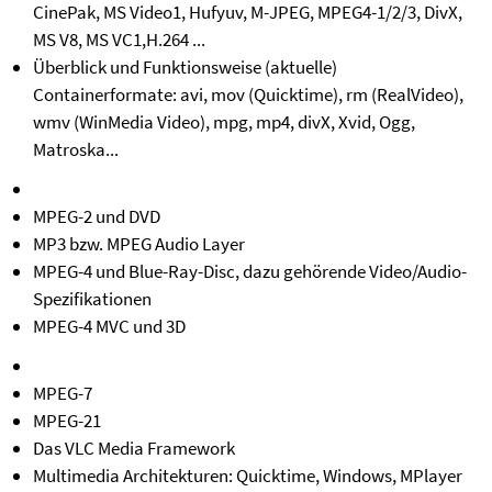
CinePak, MS Video1, Hufyuv, M-JPEG, MPEG4-1/2/3, DivX,
MS V8, MS VC1,H.264 ...
Überblick und Funktionsweise (aktuelle)
Containerformate: avi, mov (Quicktime), rm (RealVideo),
wmv (WinMedia Video), mpg, mp4, divX, Xvid, Ogg,
Matroska...
MPEG-2 und DVD
MP3 bzw. MPEG Audio Layer
MPEG-4 und Blue-Ray-Disc, dazu gehörende Video/Audio-
Spezifikationen
MPEG-4 MVC und 3D
MPEG-7
MPEG-21
Das VLC Media Framework
Multimedia Architekturen: Quicktime, Windows, MPlayer