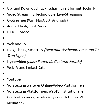
Up- und Downloading, Filesharing/BitTorrent-Technik
Video Streaming Technologie, Live-Streaming
G-Streamer (Win, MacOS X, Androids)
Adobe Flash, Flash Video
HTML-5 Video
Web and TV
DVB, HbbTV, Smart TV
(Benjamin Aschenbrenner und Tu
Tran Ngoc)
Hypervideo
(Luisa Fernanda Castano Jurado)
WebTV and Linked Data
Youtube
Vorstellung weiterer Online-Video-Plattformen
Vorstellung Plattformen/WebTV institutioneller
Contentprovider/Sender (myvideo, RTLnow, ZDF
Mediathek)