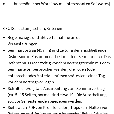
... [Ihr persönlicher Workflow mit interessanten Softwares]
....
3 ECTS: Leistungsschein, Kriterien
Regelmäßige und aktive Teilnahme an den
Veranstaltungen.
Seminarvortrag (45 min) und Leitung der anschließenden
Diskussion in Zusammenarbeit mit dem Seminarleiter. Das
Referat muss rechtzeitig vor dem Vortragstermin mit dem
Seminarleiter besprochen werden; die Folien (oder
entsprechendes Material) müssen spätestens einen Tag
vor dem Vortrag vorliegen.
Schriftliche/digitale Ausarbeitung zum Seminarvortrag
(ca. 5 - 15 Seiten, normal sind etwa 10). Die Ausarbeitung
soll vor Semesterende abgegeben werden.
Siehe auch
PDF von Prof. Tolksdorf
, Tipps zum Halten von
Referaten und Verfassen von wissenschaftlichen Arbeiten.