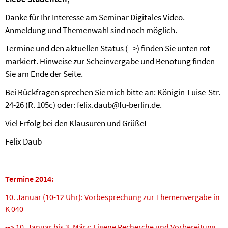
Danke für Ihr Interesse am Seminar Digitales Video.
Anmeldung und Themenwahl sind noch möglich.
Termine und den aktuellen Status (-->) finden Sie unten rot
markiert. Hinweise zur Scheinvergabe und Benotung finden
Sie am Ende der Seite.
Bei Rückfragen sprechen Sie mich bitte an: Königin-Luise-Str.
24-26 (R. 105c) oder: felix.daub@fu-berlin.de.
Viel Erfolg bei den Klausuren und Grüße!
Felix Daub
Termine 2014:
10. Januar (10-12 Uhr): Vorbesprechung zur Themenvergabe in
K 040
--> 10. Januar bis 3. März: Eigene Recherche und Vorbereitung