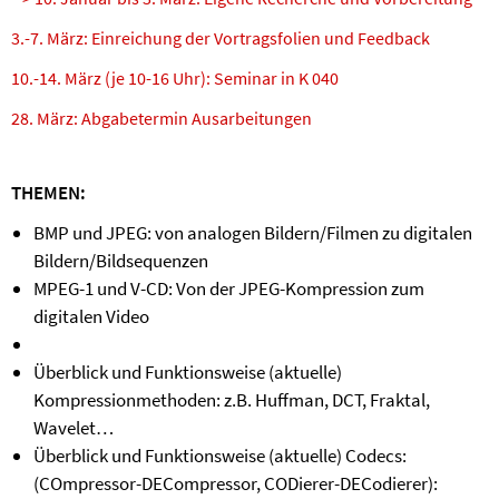
3.-7. März: Einreichung der Vortragsfolien und Feedback
10.-14. März (je 10-16 Uhr): Seminar in K 040
28. März: Abgabetermin Ausarbeitungen
THEMEN:
BMP und JPEG: von analogen Bildern/Filmen zu digitalen
Bildern/Bildsequenzen
MPEG-1 und V-CD: Von der JPEG-Kompression zum
digitalen Video
Überblick und Funktionsweise (aktuelle)
Kompressionmethoden: z.B. Huffman, DCT, Fraktal,
Wavelet…
Überblick und Funktionsweise (aktuelle) Codecs:
(COmpressor-DECompressor, CODierer-DECodierer):