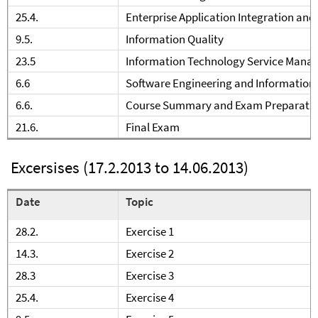
25.4.
Enterprise Application Integration and
9.5.
Information Quality
23.5
Information Technology Service Manag
6.6
Software Engineering and Information
6.6.
Course Summary and Exam Preparati
21.6.
Final Exam
Excersises (17.2.2013 to 14.06.2013)
Date
Topic
28.2.
Exercise 1
14.3.
Exercise 2
28.3
Exercise 3
25.4.
Exercise 4