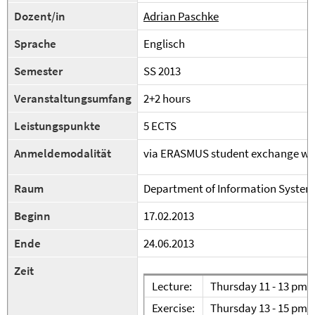
Dozent/in
Adrian Paschke
Sprache
Englisch
Semester
SS 2013
Veranstaltungsumfang
2+2 hours
Leistungspunkte
5 ECTS
Anmeldemodalität
via ERASMUS student exchange wit
Raum
Department of Information System
Beginn
17.02.2013
Ende
24.06.2013
Zeit
Lecture:
Thursday 11 - 13 pm 
Exercise:
Thursday 13 - 15 pm 