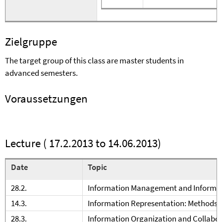
Zielgruppe
The target group of this class are master students in
advanced semesters.
Voraussetzungen
Lecture ( 17.2.2013 to 14.06.2013)
Date
Topic
28.2.
Information Management and Informat
14.3.
Information Representation: Methods
28.3.
Information Organization and Collab