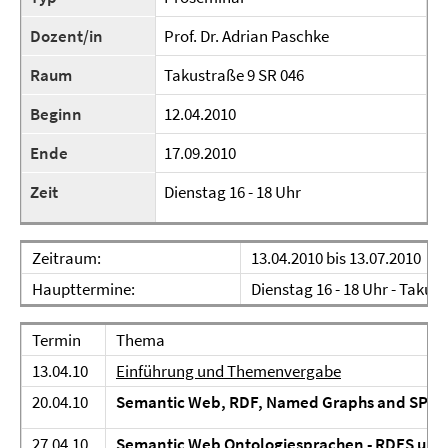
Dozent/in
Prof. Dr. Adrian Paschke
Raum
Takustraße 9 SR 046
Beginn
12.04.2010
Ende
17.09.2010
Zeit
Dienstag 16 - 18 Uhr
Zeitraum:
13.04.2010 bis 13.07.2010
Haupttermine:
Dienstag 16 - 18 Uhr - Takus
Termin
Thema
13.04.10
Einführung und Themenvergabe
20.04.10
Semantic Web, RDF, Named Graphs and SPA
27.04.10
Semantic Web Ontologiesprachen - RDFS un