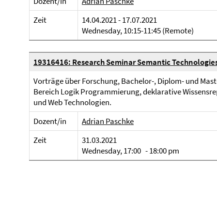
Dozent/in
Adrian Paschke
Zeit
14.04.2021 - 17.07.2021
Wednesday, 10:15-11:45 (Remote)
19316416: Research Seminar Semantic Technologie
Vorträge über Forschung, Bachelor-, Diplom- und Mast
Bereich Logik Programmierung, deklarative Wissensr
und Web Technologien.
Dozent/in
Adrian Paschke
Zeit
31.03.2021
Wednesday, 17:00 - 18:00 pm