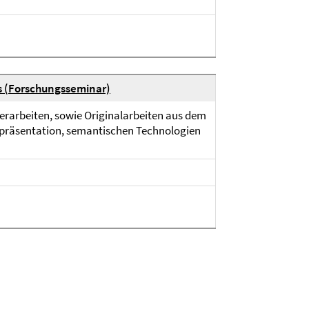
s (Forschungsseminar)
erarbeiten, sowie Originalarbeiten aus dem
epräsentation, semantischen Technologien