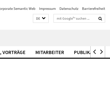
orporate Semantic Web
Impressum
Datenschutz
Barrierefreiheit
Suchbegriffe
DE
, VORTRÄGE
MITARBEITER
PUBLIKATIONEN