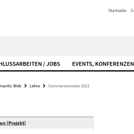
Startseite
C
HLUSSARBEITEN / JOBS
EVENTS, KONFERENZEN
emantic Web
Lehre
Sommersemester 2021
en (Projekt)