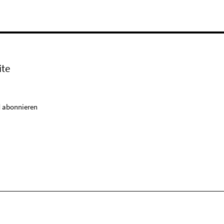
ite
 abonnieren