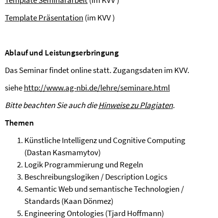
Template Seminararbeit
(im KVV )
Template Präsentation
(im KVV )
Ablauf und Leistungserbringung
Das Seminar findet online statt. Zugangsdaten im KVV.
siehe
http://www.ag-nbi.de/lehre/seminare.html
Bitte beachten Sie auch die
Hinweise zu Plagiaten
.
Themen
Künstliche Intelligenz und Cognitive Computing
(Dastan Kasmamytov)
Logik Programmierung und Regeln
Beschreibungslogiken / Description Logics
Semantic Web und semantische Technologien /
Standards (Kaan Dönmez)
Engineering Ontologies (Tjard Hoffmann)