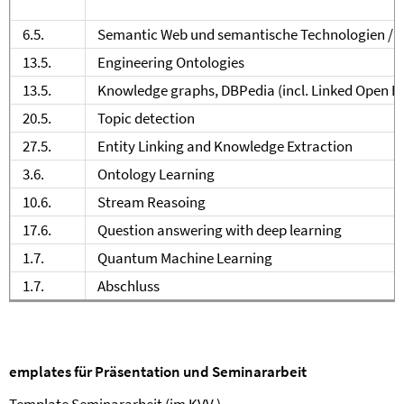
6.5.
Semantic Web und semantische Technologien / 
13.5.
Engineering Ontologies
13.5.
Knowledge graphs, DBPedia (incl. Linked Open Da
20.5.
Topic detection
27.5.
Entity Linking and Knowledge Extraction
3.6.
Ontology Learning
10.6.
Stream Reasoing
17.6.
Question answering with deep learning
1.7.
Quantum Machine Learning
1.7.
Abschluss
emplates für Präsentation und Seminararbeit