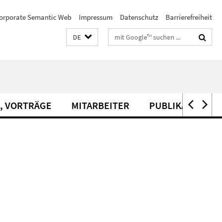
orporate Semantic Web
Impressum
Datenschutz
Barrierefreiheit
Suchbegriffe
DE
, VORTRÄGE
MITARBEITER
PUBLIKATIONEN