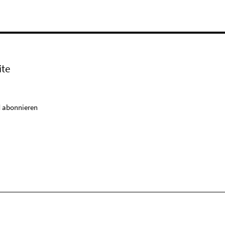
ite
 abonnieren