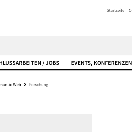
Startseite
C
HLUSSARBEITEN / JOBS
EVENTS, KONFERENZEN
emantic Web
Forschung