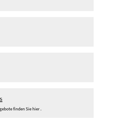
s
ebote finden Sie hier .