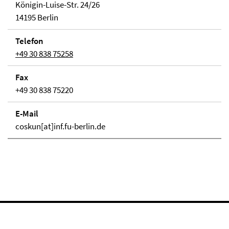
Königin-Luise-Str. 24/26
14195 Berlin
Telefon
+49 30 838 75258
Fax
+49 30 838 75220
E-Mail
coskun[at]inf.fu-berlin.de