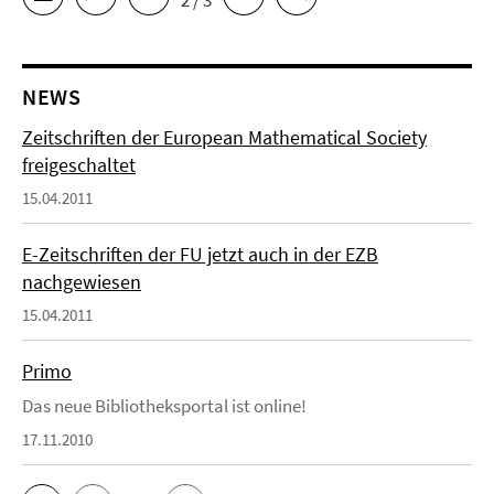
2 / 3
NEWS
Zeitschriften der European Mathematical Society
freigeschaltet
15.04.2011
E-Zeitschriften der FU jetzt auch in der EZB
nachgewiesen
15.04.2011
Primo
Das neue Bibliotheksportal ist online!
17.11.2010