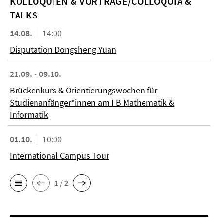
KOL­LO­QUIEN & VORTRÄGE/COLLOQUIA &
TALKS
14.08.
14:00
Disputation Dongsheng Yuan
21.09. - 09.10.
Brückenkurs & Orientierungswochen für
Studienanfänger*innen am FB Mathematik &
Informatik
01.10.
10:00
International Campus Tour
1 / 2