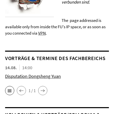
verbunden sind.
The page addressed is
available only from inside the FU's IP space, or as soon as
you connected via
VPN
.
VORTRÄGE & TERMINE DES FACHBEREICHS
14.08.
14:00
Disputation Dongsheng Yuan
1 / 1