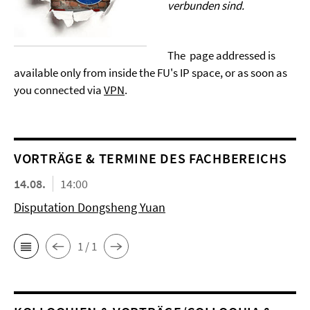
verbunden sind.
The page addressed is
available only from inside the FU's IP space, or as soon as
you connected via
VPN
.
VORTRÄGE & TERMINE DES FACHBEREICHS
14.08.
14:00
Disputation Dongsheng Yuan
1 / 1