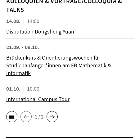
KOL­LO­QUIEN & VORTRÄGE/COLLOQUIA &
TALKS
14.08.
14:00
Disputation Dongsheng Yuan
21.09. - 09.10.
Brückenkurs & Orientierungswochen für
Studienanfänger*innen am FB Mathematik &
Informatik
01.10.
10:00
International Campus Tour
1 / 2