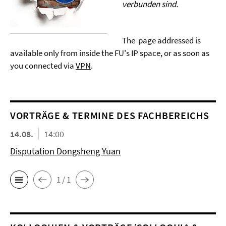
verbunden sind.
The page addressed is
available only from inside the FU's IP space, or as soon as
you connected via
VPN
.
VORTRÄGE & TERMINE DES FACHBEREICHS
14.08.
14:00
Disputation Dongsheng Yuan
1 / 1