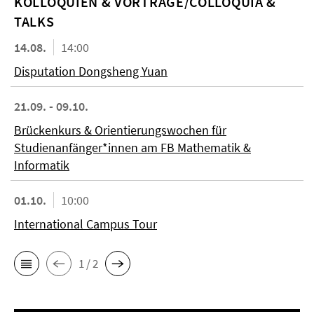
KOL­LO­QUIEN & VORTRÄGE/COLLOQUIA &
TALKS
14.08.
14:00
Disputation Dongsheng Yuan
21.09. - 09.10.
Brückenkurs & Orientierungswochen für
Studienanfänger*innen am FB Mathematik &
Informatik
01.10.
10:00
International Campus Tour
1 / 2