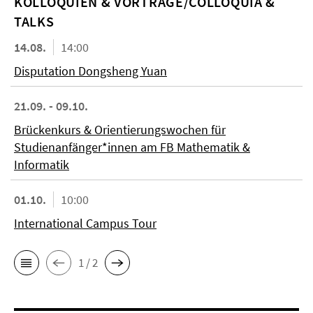
KOL­LO­QUIEN & VORTRÄGE/COLLOQUIA &
TALKS
14.08.
14:00
Disputation Dongsheng Yuan
21.09. - 09.10.
Brückenkurs & Orientierungswochen für
Studienanfänger*innen am FB Mathematik &
Informatik
01.10.
10:00
International Campus Tour
1 / 2