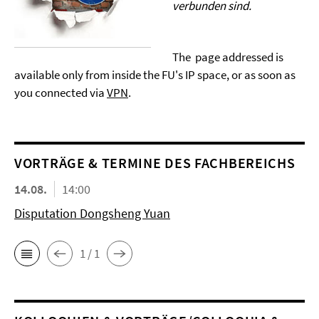
verbunden sind.
The page addressed is
available only from inside the FU's IP space, or as soon as
you connected via
VPN
.
VORTRÄGE & TERMINE DES FACHBEREICHS
14.08.
14:00
Disputation Dongsheng Yuan
1 / 1