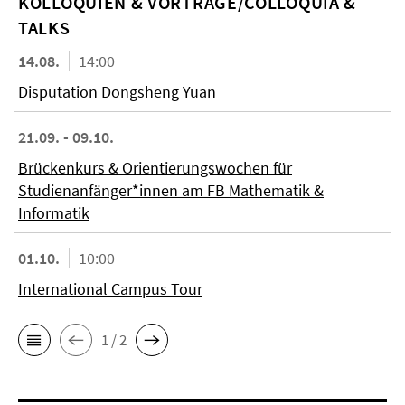
KOL­LO­QUIEN & VORTRÄGE/COLLOQUIA &
TALKS
14.08.
14:00
Disputation Dongsheng Yuan
21.09. - 09.10.
Brückenkurs & Orientierungswochen für
Studienanfänger*innen am FB Mathematik &
Informatik
01.10.
10:00
International Campus Tour
1 / 2