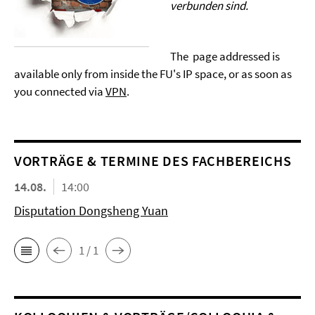
verbunden sind.
The page addressed is
available only from inside the FU's IP space, or as soon as
you connected via
VPN
.
VORTRÄGE & TERMINE DES FACHBEREICHS
14.08.
14:00
Disputation Dongsheng Yuan
1 / 1