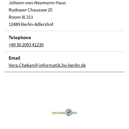
Johann-von-Neumann-Haus
Rudower Chaussee 25
Room III.311
12489 Berlin-Adlershof
Telephone
+49 30 2093 41239
Email
Vera.Chekan@ informatik.hu-berlin.de