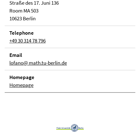
Straße des 17. Juni 136
Room MA 503
10623 Berlin
Telephone
+49 30 314 78 796
Email
lofano@ math.tu-berlin.de
Homepage
Homepage