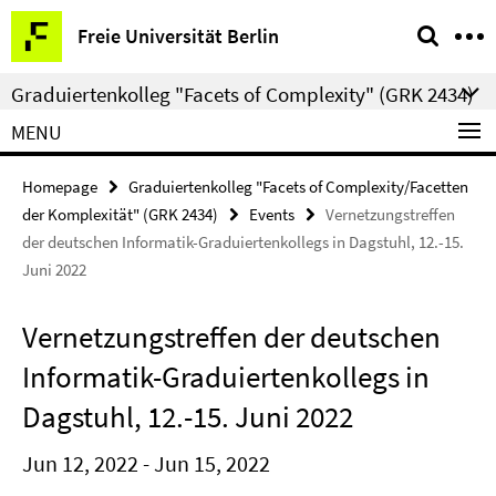
Springe
Service
Freie Universität Berlin
direkt
Navigation
zu
Graduiertenkolleg "Facets of Complexity" (GRK 2434)
Inhalt
MENU
Homepage
Graduiertenkolleg "Facets of Complexity/Facetten
der Komplexität" (GRK 2434)
Events
Vernetzungstreffen
der deutschen Informatik-Graduiertenkollegs in Dagstuhl, 12.-15.
Juni 2022
Vernetzungstreffen der deutschen
Informatik-Graduiertenkollegs in
Dagstuhl, 12.-15. Juni 2022
Jun 12, 2022 - Jun 15, 2022