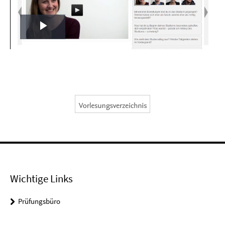
Play
Video
Wichtige Links
Prüfungsbüro