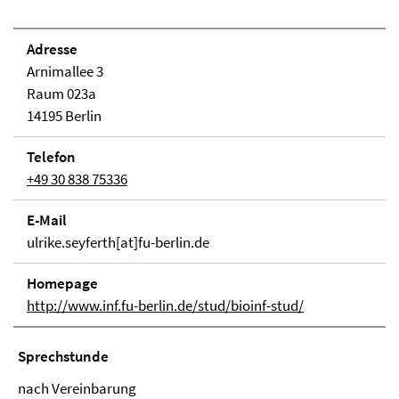
Adresse
Arnimallee 3
Raum 023a
14195 Berlin
Telefon
+49 30 838 75336
E-Mail
ulrike.seyferth[at]fu-berlin.de
Homepage
http://www.inf.fu-berlin.de/stud/bioinf-stud/
Sprechstunde
nach Vereinbarung