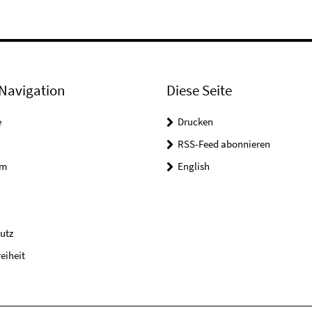
Navigation
Diese Seite
e
Drucken
RSS-Feed abonnieren
um
English
utz
reiheit