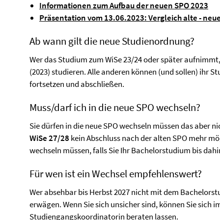
Informationen zum Aufbau der neuen SPO 2023
Präsentation vom 13.06.2023: Vergleich alte - n
Ab wann gilt die neue Studienordnung?
Wer das Studium zum WiSe 23/24 oder später aufnimmt
(2023) studieren. Alle anderen können (und sollen) ihr 
fortsetzen und abschließen.
Muss/darf ich in die neue SPO wechseln?
Sie dürfen in die neue SPO wechseln müssen das aber nic
WiSe 27/28
kein Abschluss nach der alten SPO mehr mögl
wechseln müssen, falls Sie Ihr Bachelorstudium bis dahi
Für wen ist ein Wechsel empfehlenswert?
Wer absehbar bis Herbst 2027 nicht mit dem Bachelorstud
erwägen. Wenn Sie sich unsicher sind, können Sie sich 
Studiengangskoordinatorin beraten lassen.