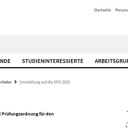
Startseite
Person
ENDE
STUDIENINTERESSIERTE
ARBEITSGRU
chelor
Umstellung auf die SPO 2023
d Prüfungsordnung für den