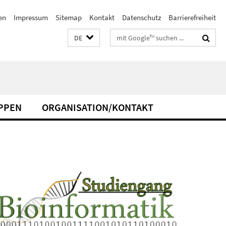
en
Impressum
Sitemap
Kontakt
Datenschutz
Barrierefreiheit
Suchbegriffe
DE
PPEN
ORGANISATION/KONTAKT