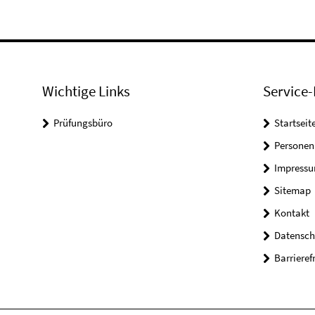
Wichtige Links
Service-
Prüfungsbüro
Startseit
Personen
Impress
Sitemap
Kontakt
Datensch
Barrieref