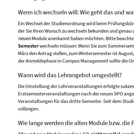
Wenn ich wechseln will: Wie geht das und wan
Ein Wechsel der Studienordnung wird beim Prüfungsbüro 
der Sie Ihren Wunsch zu wechseln bekunden und genau a
neuen
Module anerkannt haben möchten. Bitte beachten
Semester
wechseln müssen: Wenn Sie zum Sommersemeste
März den Antrag stellen, zum Wintersemester ist August
der Anmeldephase in Campus Management sollte die Ums
Wann wird das Lehrangebot umgestellt?
Die Umstellung der Lehrveranstaltungen erfolgte sukzes
Erstsemesterveranstaltungen nach der neuen SPO ange
Veranstaltungen für das dritte Semester. Seit dem Studi
vollzogen.
Wie lange werden die alten Module bzw. die