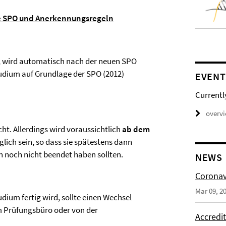
eue SPO und Anerkennungsregeln
, wird automatisch nach der neuen SPO
Studium auf Grundlage der SPO (2012)
EVENT
Currentl
overv
ht. Allerdings wird voraussichtlich
ab dem
ich sein, so dass sie spätestens dann
n noch nicht beendet haben sollten.
NEWS
Coronav
Mar 09, 2
ium fertig wird, sollte einen Wechsel
im Prüfungsbüro oder von der
Accredi