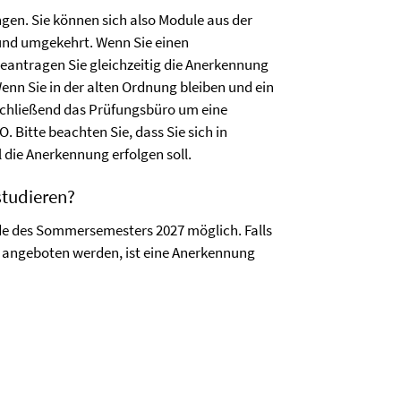
ngen. Sie können sich also Module aus der
und umgekehrt. Wenn Sie einen
antragen Sie gleichzeitig die Anerkennung
enn Sie in der alten Ordnung bleiben und ein
nschließend das Prüfungsbüro um eine
 Bitte beachten Sie, dass Sie sich in
die Anerkennung erfolgen soll.
studieren?
nde des Sommersemesters 2027 möglich. Falls
r angeboten werden, ist eine Anerkennung