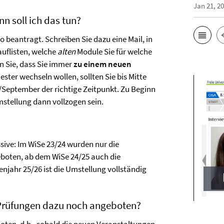
Jan 21, 2
n soll ich das tun?
beantragt. Schreiben Sie dazu eine Mail, in
uflisten, welche
alten
Module Sie für welche
 Sie, dass Sie immer
zu einem neuen
r wechseln wollen, sollten Sie bis Mitte
/September der richtige Zeitpunkt. Zu Beginn
tellung dann vollzogen sein.
sive: Im WiSe 23/24 wurden nur die
boten, ab dem WiSe 24/25 auch die
enjahr 25/26 ist die Umstellung vollständig
 Prüfungen dazu noch angeboten?