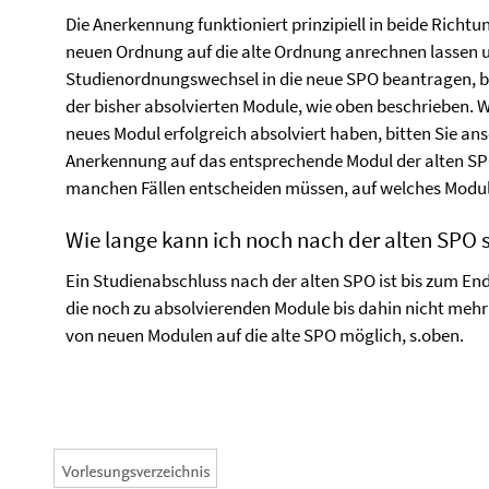
Die Anerkennung funktioniert prinzipiell in beide Richtu
neuen Ordnung auf die alte Ordnung anrechnen lassen 
Studienordnungswechsel in die neue SPO beantragen, be
der bisher absolvierten Module, wie oben beschrieben. W
neues Modul erfolgreich absolviert haben, bitten Sie a
Anerkennung auf das entsprechende Modul der alten SPO.
manchen Fällen entscheiden müssen, auf welches Modul 
Wie lange kann ich noch nach der alten SPO 
Ein Studienabschluss nach der alten SPO ist bis zum E
die noch zu absolvierenden Module bis dahin nicht meh
von neuen Modulen auf die alte SPO möglich, s.oben.