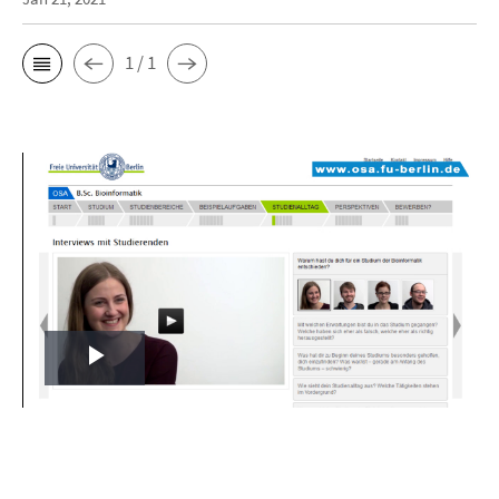
1 / 1
Play
Video