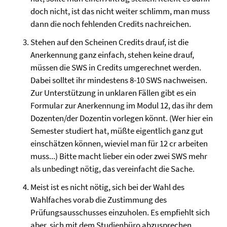
doch nicht, ist das nicht weiter schlimm, man muss
dann die noch fehlenden Credits nachreichen.
Stehen auf den Scheinen Credits drauf, ist die
Anerkennung ganz einfach, stehen keine drauf,
müssen die SWS in Credits umgerechnet werden.
Dabei solltet ihr mindestens 8-10 SWS nachweisen.
Zur Unterstützung in unklaren Fällen gibt es ein
Formular zur Anerkennung im Modul 12, das ihr dem
Dozenten/der Dozentin vorlegen könnt. (Wer hier ein
Semester studiert hat, müßte eigentlich ganz gut
einschätzen können, wieviel man für 12 cr arbeiten
muss...) Bitte macht lieber ein oder zwei SWS mehr
als unbedingt nötig, das vereinfacht die Sache.
Meist ist es nicht nötig, sich bei der Wahl des
Wahlfaches vorab die Zustimmung des
Prüfungsausschusses einzuholen. Es empfiehlt sich
aber, sich mit dem Studienbüro abzusprechen.