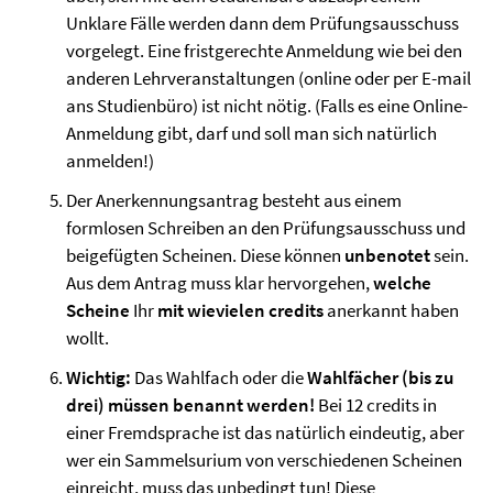
Unklare Fälle werden dann dem Prüfungsausschuss
vorgelegt. Eine fristgerechte Anmeldung wie bei den
anderen Lehrveranstaltungen (online oder per E-mail
ans Studienbüro) ist nicht nötig. (Falls es eine Online-
Anmeldung gibt, darf und soll man sich natürlich
anmelden!)
Der Anerkennungsantrag besteht aus einem
formlosen Schreiben an den Prüfungsausschuss und
beigefügten Scheinen. Diese können
unbenotet
sein.
Aus dem Antrag muss klar hervorgehen,
welche
Scheine
Ihr
mit wievielen credits
anerkannt haben
wollt.
Wichtig:
Das Wahlfach oder die
Wahlfächer (bis zu
drei) müssen benannt werden!
Bei 12 credits in
einer Fremdsprache ist das natürlich eindeutig, aber
wer ein Sammelsurium von verschiedenen Scheinen
einreicht, muss das unbedingt tun! Diese