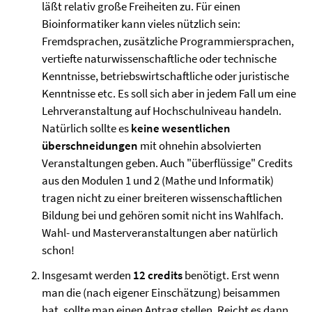
läßt relativ große Freiheiten zu. Für einen
Bioinformatiker kann vieles nützlich sein:
Fremdsprachen, zusätzliche Programmiersprachen,
vertiefte naturwissenschaftliche oder technische
Kenntnisse, betriebswirtschaftliche oder juristische
Kenntnisse etc. Es soll sich aber in jedem Fall um eine
Lehrveranstaltung auf Hochschulniveau handeln.
Natürlich sollte es
keine wesentlichen
überschneidungen
mit ohnehin absolvierten
Veranstaltungen geben. Auch "überflüssige" Credits
aus den Modulen 1 und 2 (Mathe und Informatik)
tragen nicht zu einer breiteren wissenschaftlichen
Bildung bei und gehören somit nicht ins Wahlfach.
Wahl- und Masterveranstaltungen aber natürlich
schon!
Insgesamt werden
12 credits
benötigt. Erst wenn
man die (nach eigener Einschätzung) beisammen
hat, sollte man einen Antrag stellen. Reicht es dann