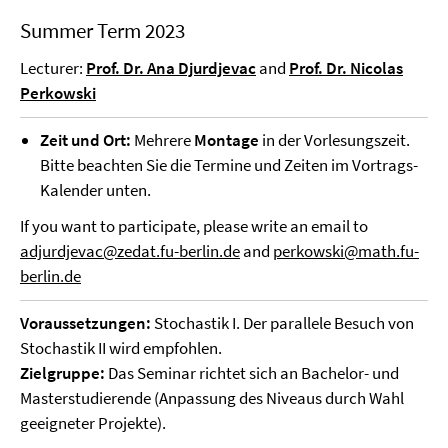
Summer Term 2023
Lecturer:
Prof. Dr. Ana Djurdjevac
and
Prof. Dr. Nicolas
Perkowski
Zeit und Ort:
Mehrere
Montage
in der Vorlesungszeit.
Bitte beachten Sie die Termine und Zeiten im Vortrags-
Kalender unten.
If you want to participate, please write an email to
adjurdjevac@zedat.fu-berlin.de
and
perkowski@math.fu-
berlin.de
Voraussetzungen:
Stochastik I. Der parallele Besuch von
Stochastik II wird empfohlen.
Zielgruppe:
Das Seminar richtet sich an Bachelor- und
Masterstudierende (Anpassung des Niveaus durch Wahl
geeigneter Projekte).