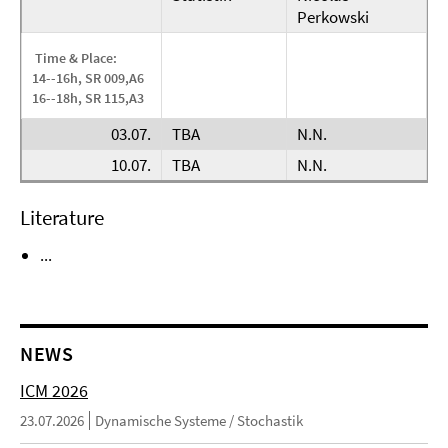
Perkowski
Time & Place:
14--16h, SR 009,A6
16--18h, SR 115,A3
03.07.
TBA
N.N.
10.07.
TBA
N.N.
Literature
...
NEWS
ICM 2026
23.07.2026
Dynamische Systeme / Stochastik