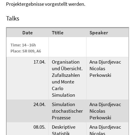
Projektergebnisse vorgestellt werden.
Talks
Date
Ttitle
Speaker
Time: 14--16h
Place: SR 009, A6
17.04.
Organisation
Ana Djurdjevac
und Übersicht.
Nicolas
Zufallszahlen
Perkowski
und Monte
Carlo
Simulation
24.04.
Simulation
Ana Djurdjevac
stochastischer
Nicolas
Prozesse
Perkowski
08.05.
Deskriptive
Ana Djurdjevac
Statistik
Nicolas