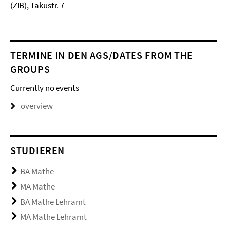
(ZIB), Takustr. 7
TERMINE IN DEN AGS/DATES FROM THE
GROUPS
Currently no events
overview
STUDIEREN
BA Mathe
MA Mathe
BA Mathe Lehramt
MA Mathe Lehramt