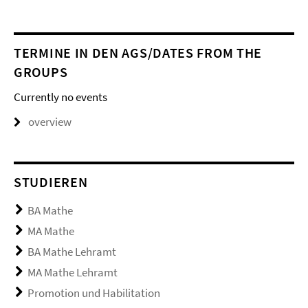
TERMINE IN DEN AGS/DATES FROM THE
GROUPS
Currently no events
overview
STUDIEREN
BA Mathe
MA Mathe
BA Mathe Lehramt
MA Mathe Lehramt
Promotion und Habilitation