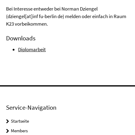
Bei Interesse entweder bei
Norman Dziengel
(
dziengel[at]inf fu-berlin de
) melden oder einfach in Raum
K23
vorbeikommen.
Downloads
Diplomarbeit
Service-Navigation
Startseite
Members