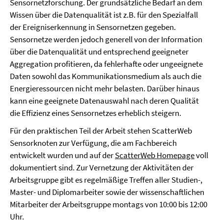
Sensornetzforschung. Der grundsätzliche Bedarf an dem
Wissen über die Datenqualität ist z.B. für den Spezialfall
der Ereigniserkennung in Sensornetzen gegeben.
Sensornetze werden jedoch generell von der Information
über die Datenqualität und entsprechend geeigneter
Aggregation profitieren, da fehlerhafte oder ungeeignete
Daten sowohl das Kommunikationsmedium als auch die
Energieressourcen nicht mehr belasten. Darüber hinaus
kann eine geeignete Datenauswahl nach deren Qualität
die Effizienz eines Sensornetzes erheblich steigern.
Für den praktischen Teil der Arbeit stehen ScatterWeb
Sensorknoten zur Verfügung, die am Fachbereich
entwickelt wurden und auf der
ScatterWeb Homepage
voll
dokumentiert sind. Zur Vernetzung der Aktivitäten der
Arbeitsgruppe gibt es regelmäßige Treffen aller Studien-
,
Master-
und Diplomarbeiter sowie der wissenschaftlichen
Mitarbeiter der Arbeitsgruppe montags von 10:00 bis 12:00
Uhr.