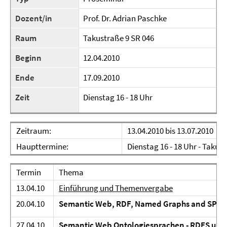
Dozent/in
Prof. Dr. Adrian Paschke
Raum
Takustraße 9 SR 046
Beginn
12.04.2010
Ende
17.09.2010
Zeit
Dienstag 16 - 18 Uhr
Zeitraum:
13.04.2010 bis 13.07.2010
Haupttermine:
Dienstag 16 - 18 Uhr - Takus
Termin
Thema
13.04.10
Einführung und Themenvergabe
20.04.10
Semantic Web, RDF, Named Graphs and SPA
27.04.10
Semantic Web Ontologiesprachen - RDFS un