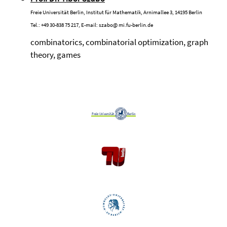
Freie Universität Berlin, Institut für Mathematik, Arnimallee 3, 14195 Berlin
Tel.: +49 30-838 75 217, E-mail:
szabo@
mi.fu-berlin.de
combinatorics, combinatorial optimization, graph
theory, games